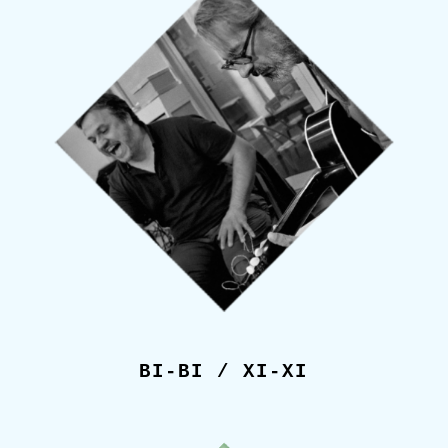
BI-BI / XI-XI