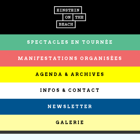
SPECTACLES EN TOURNÉE
MANIFESTATIONS ORGANISÉES
AGENDA & ARCHIVES
INFOS & CONTACT
NEWSLETTER
GALERIE