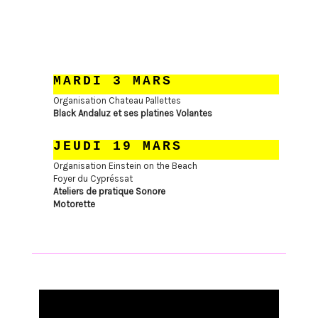
MARDI 3 MARS
Organisation Chateau Pallettes
Black Andaluz et ses platines Volantes
JEUDI 19 MARS
Organisation Einstein on the Beach
Foyer du Cypréssat
Ateliers de pratique Sonore
Motorette