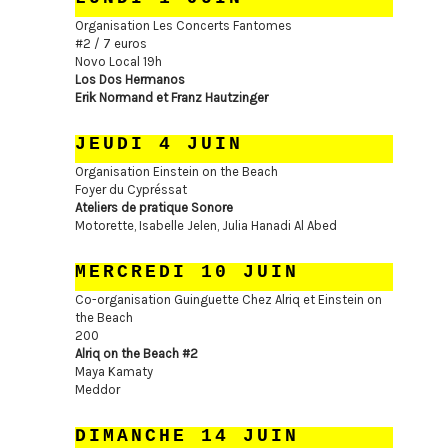
Organisation Les Concerts Fantomes
#2 / 7 euros
Novo Local 19h
Los Dos Hermanos
Erik Normand et Franz Hautzinger
JEUDI 4 JUIN
Organisation Einstein on the Beach
Foyer du Cypréssat
Ateliers de pratique Sonore
Motorette, Isabelle Jelen, Julia Hanadi Al Abed
MERCREDI 10 JUIN
Co-organisation Guinguette Chez Alriq et Einstein on
the Beach
200
Alriq on the Beach #2
Maya Kamaty
Meddor
DIMANCHE 14 JUIN