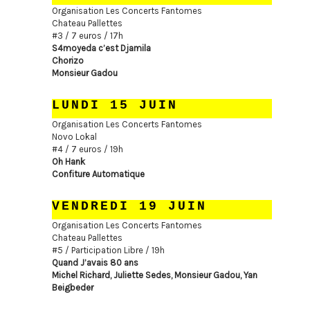
Organisation Les Concerts Fantomes
Chateau Pallettes
#3 / 7 euros / 17h
S4moyeda c’est Djamila
Chorizo
Monsieur Gadou
LUNDI 15 JUIN
Organisation Les Concerts Fantomes
Novo Lokal
#4 / 7 euros / 19h
Oh Hank
Confiture Automatique
VENDREDI 19 JUIN
Organisation Les Concerts Fantomes
Chateau Pallettes
#5 / Participation Libre / 19h
Quand J’avais 80 ans
Michel Richard, Juliette Sedes, Monsieur Gadou, Yan
Beigbeder