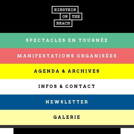
SPECTACLES EN TOURNÉE
MANIFESTATIONS ORGANISÉES
AGENDA & ARCHIVES
INFOS & CONTACT
NEWSLETTER
GALERIE