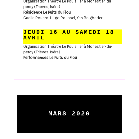
Organisation Théâtre Le Poulailler à Monestier-du-
percy (Trièves, Isère)
Résidence Le Puits du Flou
Gaelle Rouard, Hugo Roussel, Yan Beigbeder
JEUDI 16 AU SAMEDI 18
AVRIL
Organisation Théâtre Le Poulailler à Monestier-du-
percy (Trièves, Isère)
Performances Le Puits du Flou
MARS 2026