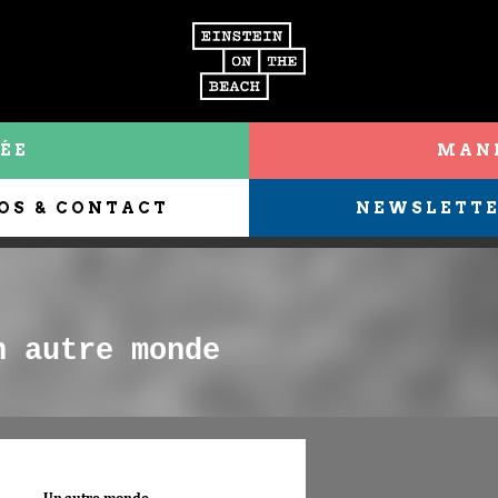
ÉE
MANI
OS & CONTACT
NEWSLETT
n autre monde