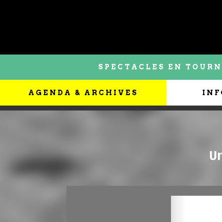
SPECTACLES EN TOURN
AGENDA & ARCHIVES
INF
U