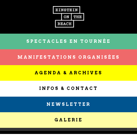
SPECTACLES EN TOURNÉE
MANIFESTATIONS ORGANISÉES
AGENDA & ARCHIVES
INFOS & CONTACT
NEWSLETTER
GALERIE