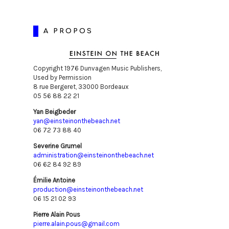
A PROPOS
Copyright 1976 Dunvagen Music Publishers,
Used by Permission
8 rue Bergeret, 33000 Bordeaux
05 56 88 22 21
Yan Beigbeder
yan@einsteinonthebeach.net
06 72 73 88 40
Severine Grumel
administration@einsteinonthebeach.net
06 62 84 92 89
Émilie Antoine
production@einsteinonthebeach.net
06 15 21 02 93
Pierre Alain Pous
pierre.alain.pous@gmail.com