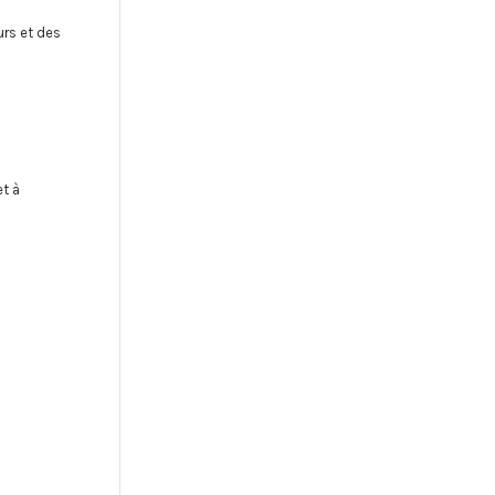
ours et des
et à