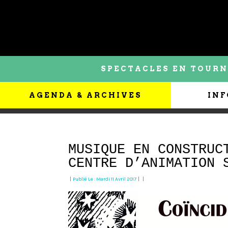
SPECTACLES EN TOURN
AGENDA & ARCHIVES
INF
MUSIQUE EN CONSTRUC
CENTRE D’ANIMATION 
|
Publié Le : Mardi 11 Avril 2017
|
|