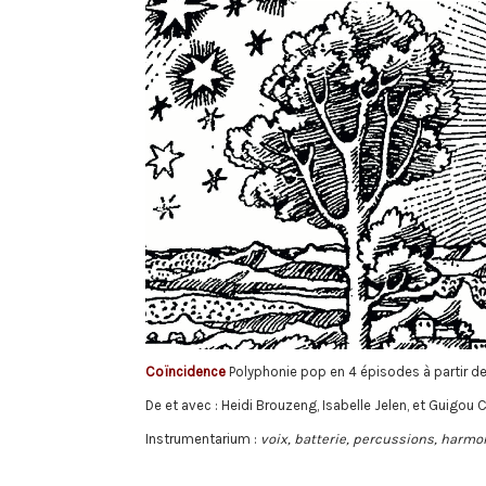
Coïncidence
Polyphonie pop en 4 épisodes à partir d
De et avec : Heidi Brouzeng, Isabelle Jelen, et Guigou 
Instrumentarium :
voix, batterie, percussions, harmo