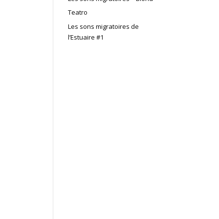
Teatro
Les sons migratoires de
l’Estuaire #1