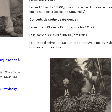
Le jeudi 13 avril à 19h00, pour vous parler du travail en c
vraies « Noces » (celles de Stravinsky)
Concerts de sortie de résidence :
Le vendredi 21 avril à 19h30 (épisodes 1 & 2)
Et le samedi 22 avril à 19h30 (intégrale).
Le Centre d’Animation Saint Pierre se trouve 4 rue du Mul
Bordeaux Entrée libre
sique Action
à
ie L’Escabelle
ine, CCAM de
 Stravinsky