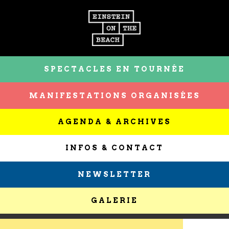
SPECTACLES EN TOURNÉE
MANIFESTATIONS ORGANISÉES
AGENDA & ARCHIVES
INFOS & CONTACT
NEWSLETTER
GALERIE