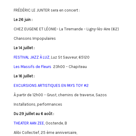
FRÉDÉRIC LE JUNTER sera en concert :
Le 26 juin :
CHEZ EUGENE ET LÉONIE
– La Tiremande –
Ligny-lès-Aire
(62)
Chansons Impopulaires
Le 14 juillet :
FESTIVAL JAZZ À LUZ
, Luz St Sauveur, 65120
Les Massifs de Fleurs
23h00 – Chapiteau
Le 16 juillet :
EXCURSIONS ARTISTIQUES EN PAYS TOY #2
À partir de 12h00 – Grust, chemins de traverse, Sazos
Installations, performances
Du 29 juillet au 6 août :
THEATER AAN ZEE
, Oostende, B
Alibi Collectief
, 25 ème anniversaire,