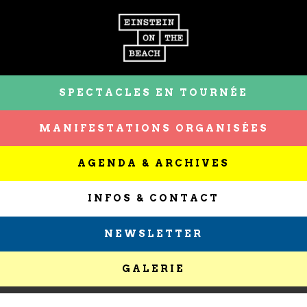
SPECTACLES EN TOURNÉE
MANIFESTATIONS ORGANISÉES
AGENDA & ARCHIVES
INFOS & CONTACT
NEWSLETTER
GALERIE