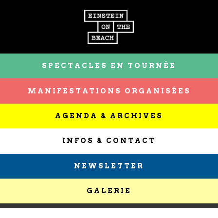
SPECTACLES EN TOURNÉE
MANIFESTATIONS ORGANISÉES
AGENDA & ARCHIVES
INFOS & CONTACT
NEWSLETTER
GALERIE