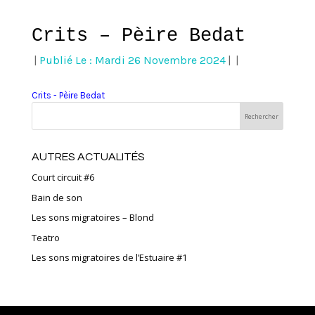
Crits – Pèire Bedat
|
Publié Le : Mardi 26 Novembre 2024
|
|
Crits - Pèire Bedat
AUTRES ACTUALITÉS
Court circuit #6
Bain de son
Les sons migratoires – Blond
Teatro
Les sons migratoires de l’Estuaire #1