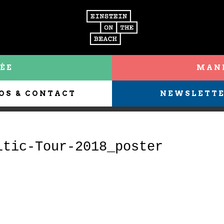
ÉE
MANI
OS & CONTACT
NEWSLETT
ltic-Tour-2018_poster