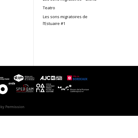
Teatro
Les sons migratoires de
l’Estuaire #1
 by Permission