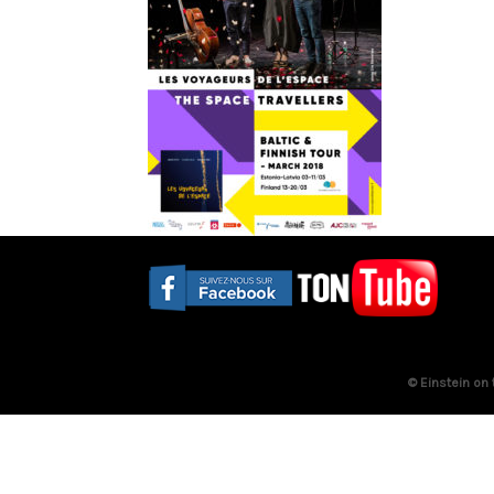
© Einstein on