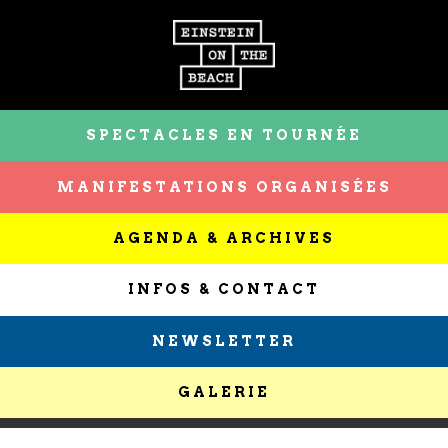
SPECTACLES EN TOURNÉE
MANIFESTATIONS ORGANISÉES
AGENDA & ARCHIVES
INFOS & CONTACT
NEWSLETTER
GALERIE