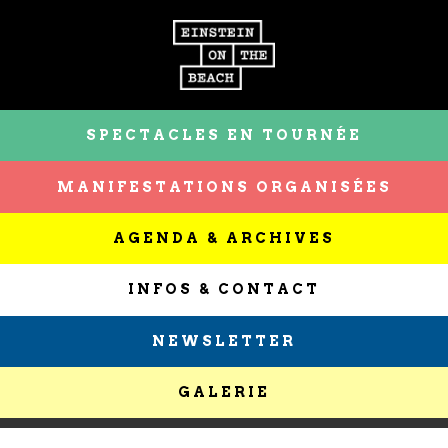
SPECTACLES EN TOURNÉE
MANIFESTATIONS ORGANISÉES
AGENDA & ARCHIVES
INFOS & CONTACT
NEWSLETTER
GALERIE