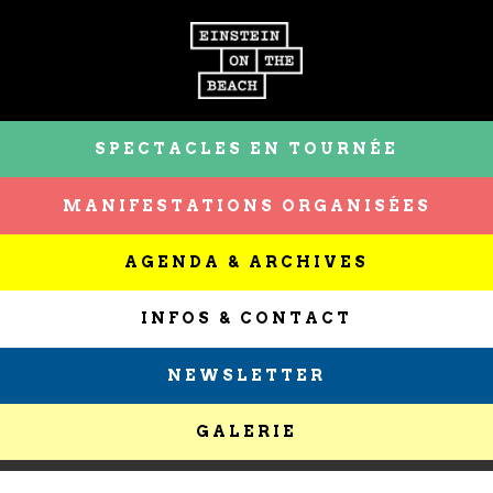
SPECTACLES EN TOURNÉE
MANIFESTATIONS ORGANISÉES
AGENDA & ARCHIVES
INFOS & CONTACT
NEWSLETTER
GALERIE