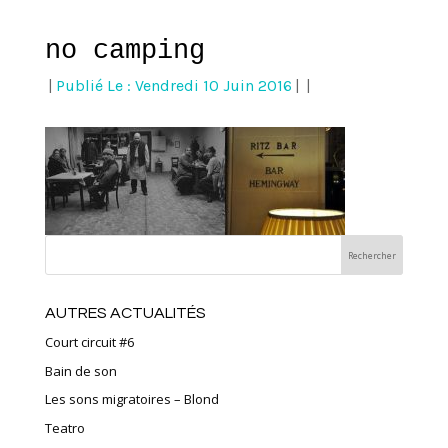
no camping
|
Publié Le : Vendredi 10 Juin 2016
|
|
AUTRES ACTUALITÉS
Court circuit #6
Bain de son
Les sons migratoires – Blond
Teatro