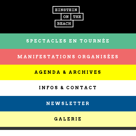
SPECTACLES EN TOURNÉE
MANIFESTATIONS ORGANISÉES
AGENDA & ARCHIVES
INFOS & CONTACT
NEWSLETTER
GALERIE