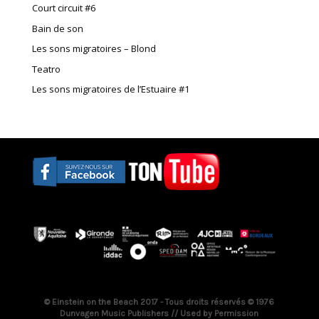
Court circuit #6
Bain de son
Les sons migratoires – Blond
Teatro
Les sons migratoires de l’Estuaire #1
© Einstein on the Beach 2017 - Tous droits réservés © 1976
Dunvagen Music Publishers // Used by Permission