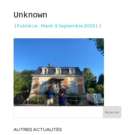
Unknown
|
Publié Le : Mardi 9 Septembre 2025
|
|
AUTRES ACTUALITÉS