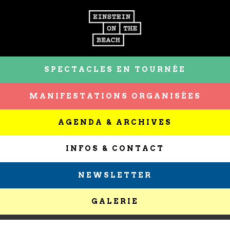
SPECTACLES EN TOURNÉE
MANIFESTATIONS ORGANISÉES
AGENDA & ARCHIVES
INFOS & CONTACT
NEWSLETTER
GALERIE