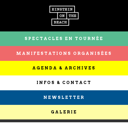
SPECTACLES EN TOURNÉE
MANIFESTATIONS ORGANISÉES
AGENDA & ARCHIVES
INFOS & CONTACT
NEWSLETTER
GALERIE