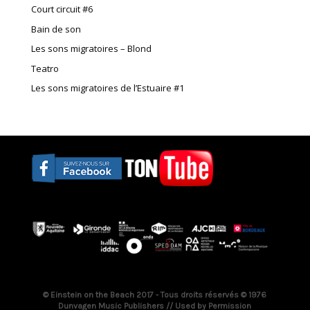
Court circuit #6
Bain de son
Les sons migratoires – Blond
Teatro
Les sons migratoires de l’Estuaire #1
© Einstein on the Beach 2017 - Tous droits réservés © 1976
Dunvagen Music Publishers // Used by Permission