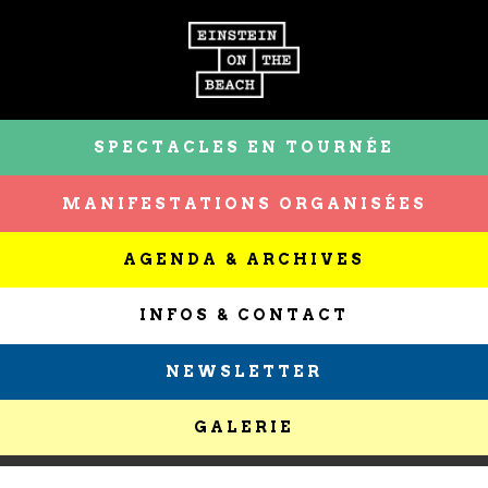
SPECTACLES EN TOURNÉE
MANIFESTATIONS ORGANISÉES
AGENDA & ARCHIVES
INFOS & CONTACT
NEWSLETTER
GALERIE