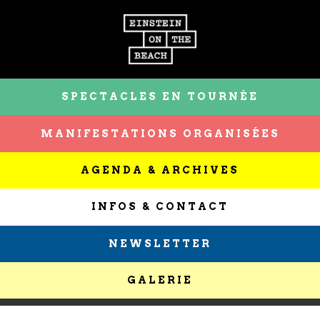
SPECTACLES EN TOURNÉE
MANIFESTATIONS ORGANISÉES
AGENDA & ARCHIVES
INFOS & CONTACT
NEWSLETTER
GALERIE