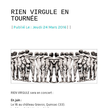
RIEN VIRGULE EN
TOURNÉE
|
Publié Le : Jeudi 24 Mars 2016
|
|
RIEN VIRGULE sera en concert :
En juin :
Le 18 au château Gravos, Quinsac (33).