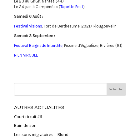
Le 23 au GriGri, Nantes (44)
Le 24 juin à Campénéac (
Tapette Fest
)
Samedi 6 Août :
Festival Visions
, Fort de Bertheaume, 29217 Plougonvelin
Samedi 3 Septembre :
Festival Baignade Interdite
, Piscine d’Aiguelèze, Rivières (81)
RIEN VIRGULE
AUTRES ACTUALITÉS
Court circuit #6
Bain de son
Les sons migratoires – Blond