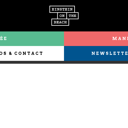
ÉE
MANI
OS & CONTACT
NEWSLETT