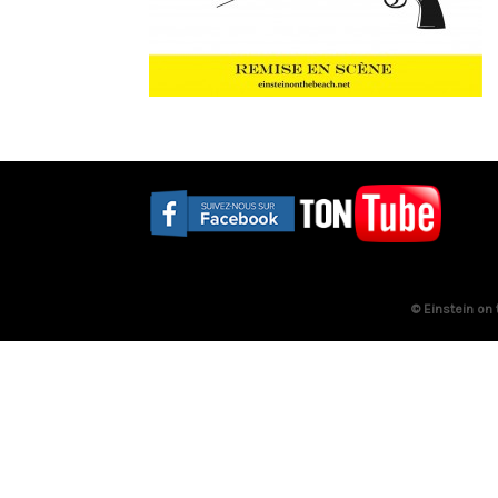
© Einstein on