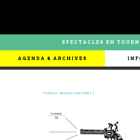
SPECTACLES EN TOURN
AGENDA & ARCHIVES
INF
|
Publié Le : Mercredi 2 Mars 2016
|
|