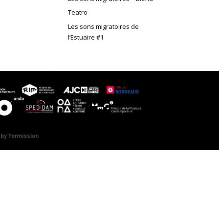
Teatro
Les sons migratoires de
l’Estuaire #1
 by Permission