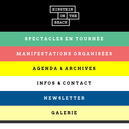
SPECTACLES EN TOURNÉE
MANIFESTATIONS ORGANISÉES
AGENDA & ARCHIVES
INFOS & CONTACT
NEWSLETTER
GALERIE