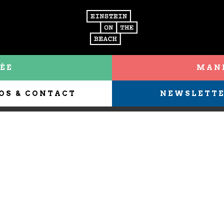
ÉE
MANI
OS & CONTACT
NEWSLETT