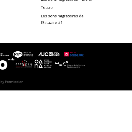
Teatro
Les sons migratoires de
l’Estuaire #1
 by Permission