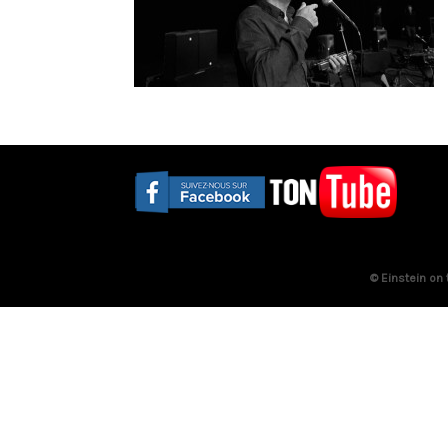
© Einstein on