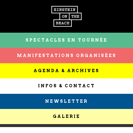
SPECTACLES EN TOURNÉE
MANIFESTATIONS ORGANISÉES
AGENDA & ARCHIVES
INFOS & CONTACT
NEWSLETTER
GALERIE