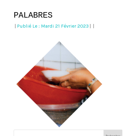
PALABRES
|
Publié Le : Mardi 21 Février 2023
|
|