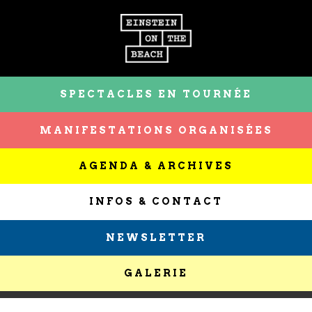
SPECTACLES EN TOURNÉE
MANIFESTATIONS ORGANISÉES
AGENDA & ARCHIVES
INFOS & CONTACT
NEWSLETTER
GALERIE