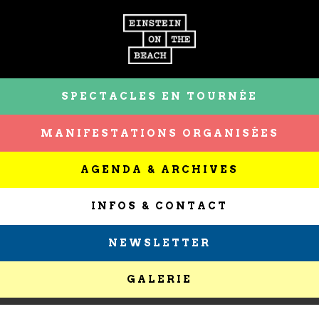
SPECTACLES EN TOURNÉE
MANIFESTATIONS ORGANISÉES
AGENDA & ARCHIVES
INFOS & CONTACT
NEWSLETTER
GALERIE