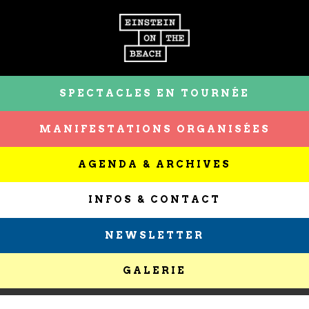
SPECTACLES EN TOURNÉE
MANIFESTATIONS ORGANISÉES
AGENDA & ARCHIVES
INFOS & CONTACT
NEWSLETTER
GALERIE