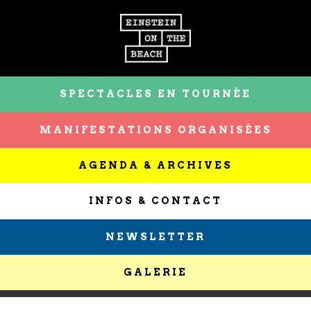
SPECTACLES EN TOURNÉE
MANIFESTATIONS ORGANISÉES
AGENDA & ARCHIVES
INFOS & CONTACT
NEWSLETTER
GALERIE