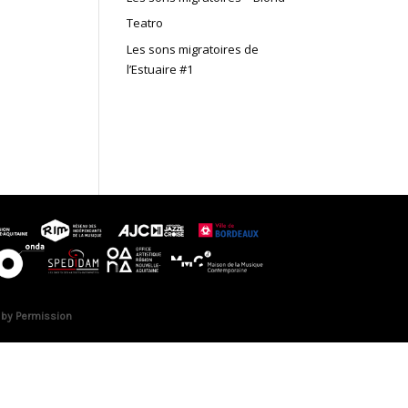
Teatro
Les sons migratoires de
l’Estuaire #1
 by Permission