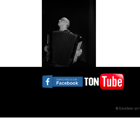
© Einstein on