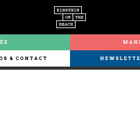
ÉE
MANI
OS & CONTACT
NEWSLETT