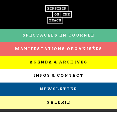
SPECTACLES EN TOURNÉE
MANIFESTATIONS ORGANISÉES
AGENDA & ARCHIVES
INFOS & CONTACT
NEWSLETTER
GALERIE