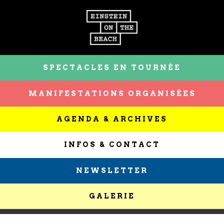
SPECTACLES EN TOURNÉE
MANIFESTATIONS ORGANISÉES
AGENDA & ARCHIVES
INFOS & CONTACT
NEWSLETTER
GALERIE