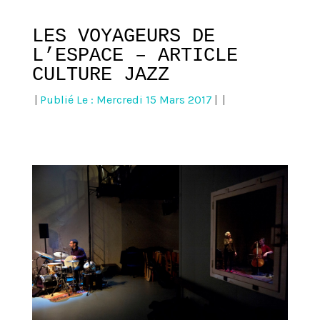
LES VOYAGEURS DE
L’ESPACE – ARTICLE
CULTURE JAZZ
|
Publié Le : Mercredi 15 Mars 2017
|
|