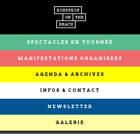
SPECTACLES EN TOURNÉE
MANIFESTATIONS ORGANISÉES
AGENDA & ARCHIVES
INFOS & CONTACT
NEWSLETTER
GALERIE