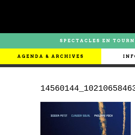
SPECTACLES EN TOURN
AGENDA & ARCHIVES
INF
14560144_1021065846