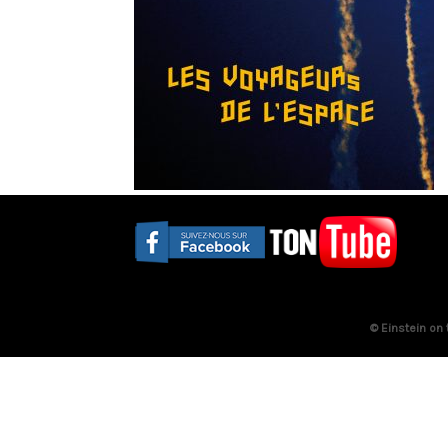
© Einstein on