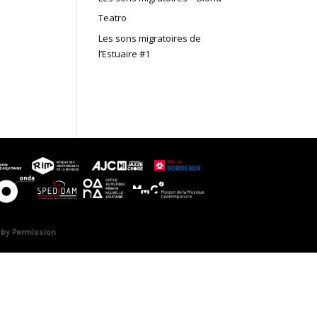
Teatro
Les sons migratoires de
l’Estuaire #1
 by Permission