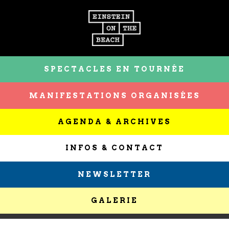
SPECTACLES EN TOURNÉE
MANIFESTATIONS ORGANISÉES
AGENDA & ARCHIVES
INFOS & CONTACT
NEWSLETTER
GALERIE