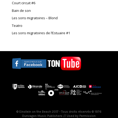
Court circuit #6
Bain de son
Les sons migratoires – Blond
Teatro
Les sons migratoires de l’Estuaire #1
© Einstein on the Beach 2017 - Tous droits réservés © 1976
Dunvagen Music Publishers // Used by Permission