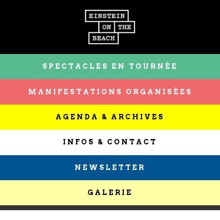
SPECTACLES EN TOURNÉE
MANIFESTATIONS ORGANISÉES
AGENDA & ARCHIVES
INFOS & CONTACT
NEWSLETTER
GALERIE