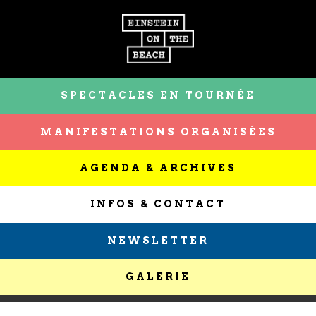
SPECTACLES EN TOURNÉE
MANIFESTATIONS ORGANISÉES
AGENDA & ARCHIVES
INFOS & CONTACT
NEWSLETTER
GALERIE