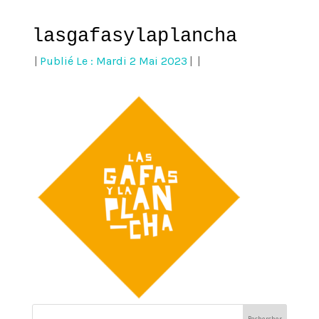
lasgafasylaplancha
|
Publié Le : Mardi 2 Mai 2023
|
|