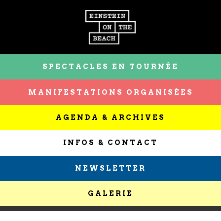
SPECTACLES EN TOURNÉE
MANIFESTATIONS ORGANISÉES
AGENDA & ARCHIVES
INFOS & CONTACT
NEWSLETTER
GALERIE