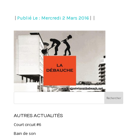
|
Publié Le : Mercredi 2 Mars 2016
|
|
AUTRES ACTUALITÉS
Court circuit #6
Bain de son