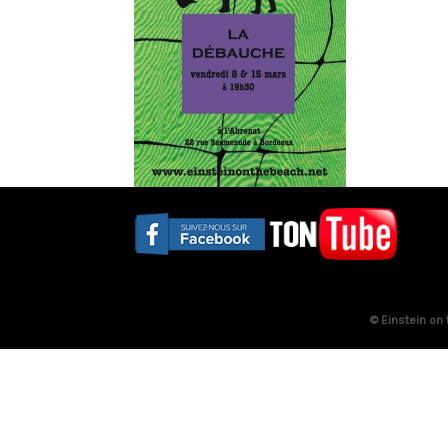
© Einstein on