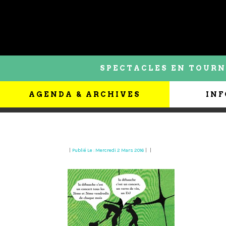
SPECTACLES EN TOURN
AGENDA & ARCHIVES
INF
|
Publié Le : Mercredi 2 Mars 2016
|
|