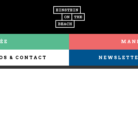
ÉE
MANI
OS & CONTACT
NEWSLETT