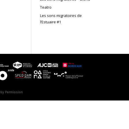
Teatro
Les sons migratoires de
l’Estuaire #1
 by Permission