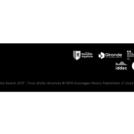
 the Beach 2017 - Tous droits réservés © 1976 Dunvagen Music Publishers // Used