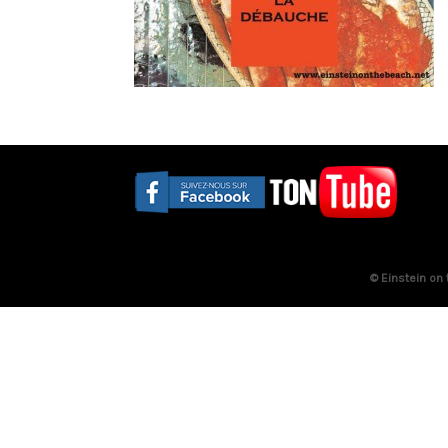
© Einstein on