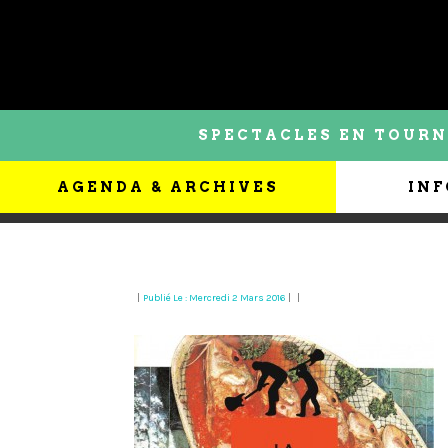
SPECTACLES EN TOURN
AGENDA & ARCHIVES
INF
|
Publié Le : Mercredi 2 Mars 2016
|
|