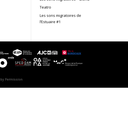
Teatro
Les sons migratoires de
l’Estuaire #1
 by Permission