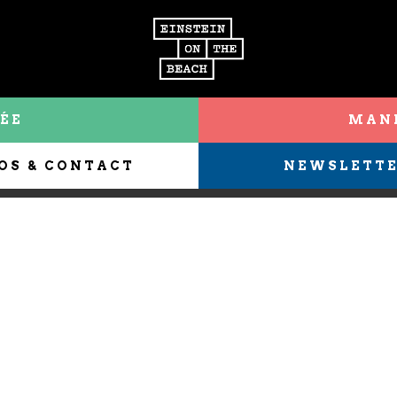
ÉE
MANI
OS & CONTACT
NEWSLETT