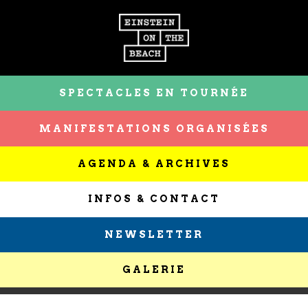
SPECTACLES EN TOURNÉE
MANIFESTATIONS ORGANISÉES
AGENDA & ARCHIVES
INFOS & CONTACT
NEWSLETTER
GALERIE