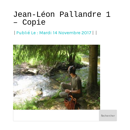
Jean-Léon Pallandre 1
– Copie
|
Publié Le : Mardi 14 Novembre 2017
|
|