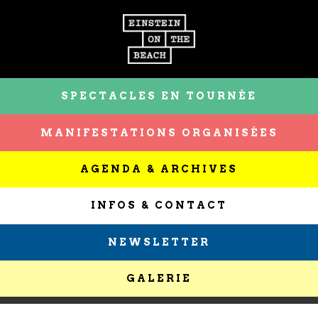
SPECTACLES EN TOURNÉE
MANIFESTATIONS ORGANISÉES
AGENDA & ARCHIVES
INFOS & CONTACT
NEWSLETTER
GALERIE