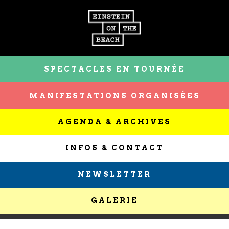
SPECTACLES EN TOURNÉE
MANIFESTATIONS ORGANISÉES
AGENDA & ARCHIVES
INFOS & CONTACT
NEWSLETTER
GALERIE