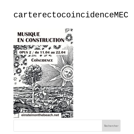
carterectocoincidenceMEC