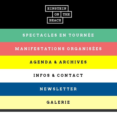
SPECTACLES EN TOURNÉE
MANIFESTATIONS ORGANISÉES
AGENDA & ARCHIVES
INFOS & CONTACT
NEWSLETTER
GALERIE