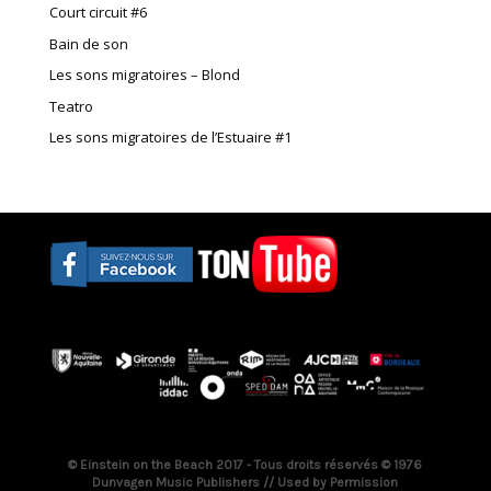
Court circuit #6
Bain de son
Les sons migratoires – Blond
Teatro
Les sons migratoires de l’Estuaire #1
© Einstein on the Beach 2017 - Tous droits réservés © 1976
Dunvagen Music Publishers // Used by Permission