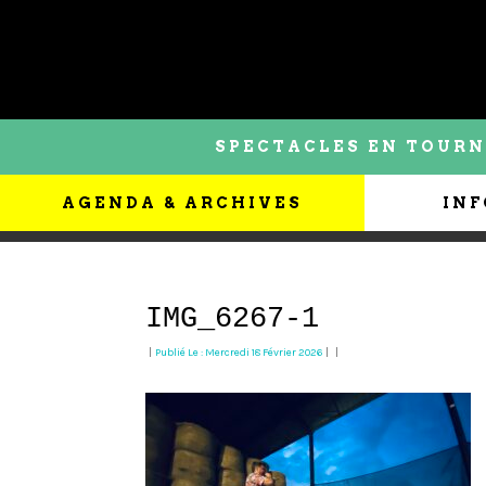
SPECTACLES EN TOURN
AGENDA & ARCHIVES
INF
IMG_6267-1
|
Publié Le : Mercredi 18 Février 2026
|
|