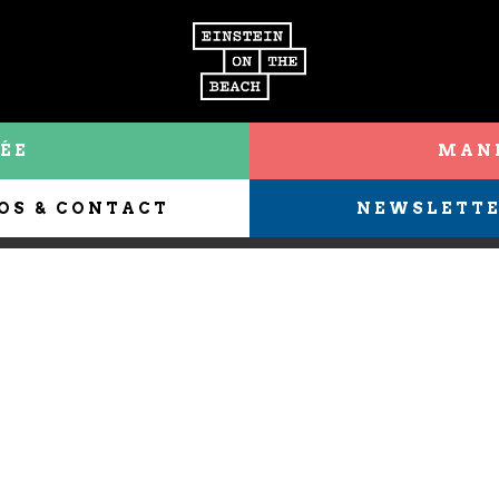
ÉE
MANI
OS & CONTACT
NEWSLETT