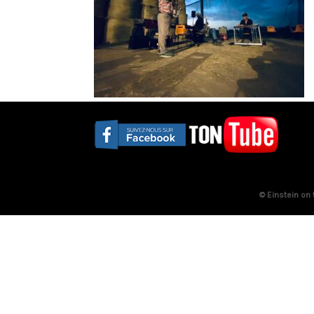
© Einstein on