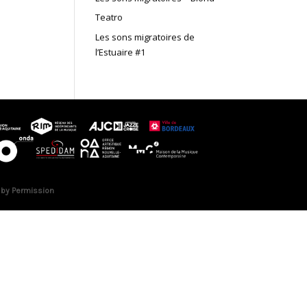
Teatro
Les sons migratoires de
l’Estuaire #1
 by Permission