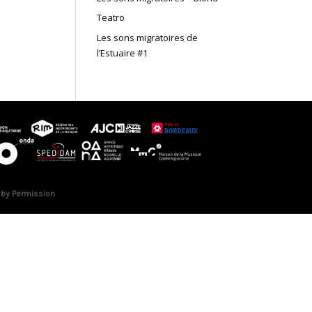
Teatro
Les sons migratoires de
l’Estuaire #1
 by Permission