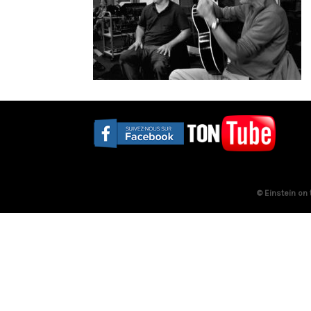
© Einstein on