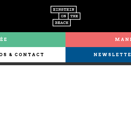
ÉE
MANI
OS & CONTACT
NEWSLETT