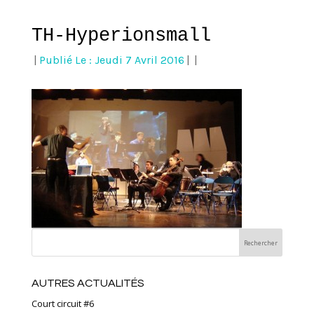
TH-Hyperionsmall
|
Publié Le : Jeudi 7 Avril 2016
|
|
AUTRES ACTUALITÉS
Court circuit #6