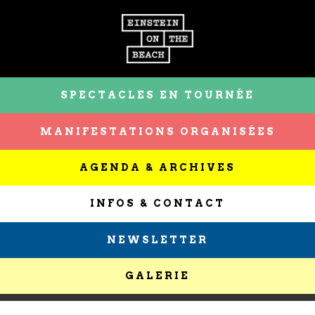
SPECTACLES EN TOURNÉE
MANIFESTATIONS ORGANISÉES
AGENDA & ARCHIVES
INFOS & CONTACT
NEWSLETTER
GALERIE