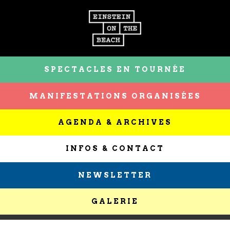
SPECTACLES EN TOURNÉE
MANIFESTATIONS ORGANISÉES
AGENDA & ARCHIVES
INFOS & CONTACT
NEWSLETTER
GALERIE