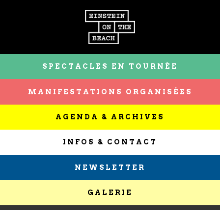
SPECTACLES EN TOURNÉE
MANIFESTATIONS ORGANISÉES
AGENDA & ARCHIVES
INFOS & CONTACT
NEWSLETTER
GALERIE