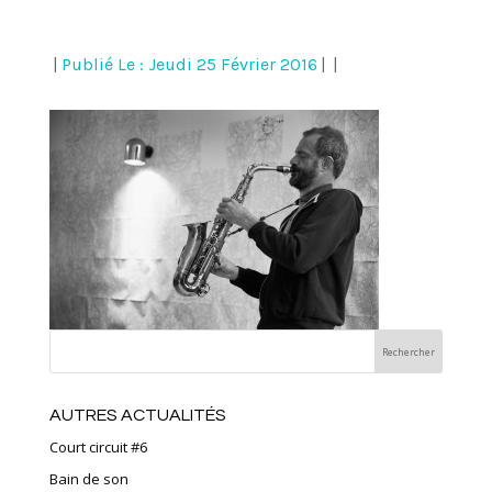
|
Publié Le : Jeudi 25 Février 2016
|
|
AUTRES ACTUALITÉS
Court circuit #6
Bain de son