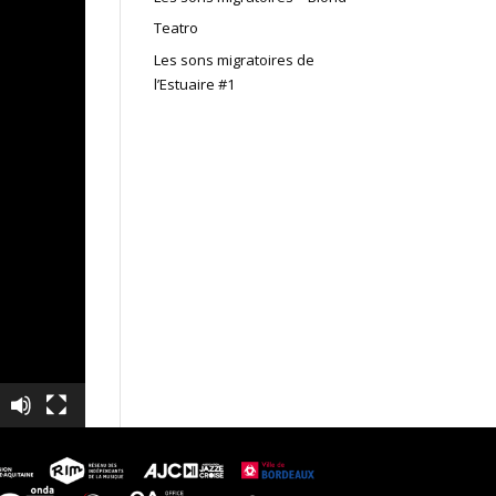
Teatro
Les sons migratoires de
l’Estuaire #1