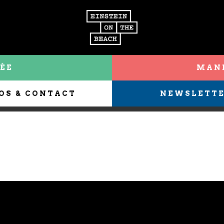
ÉE
MANI
OS & CONTACT
NEWSLETT