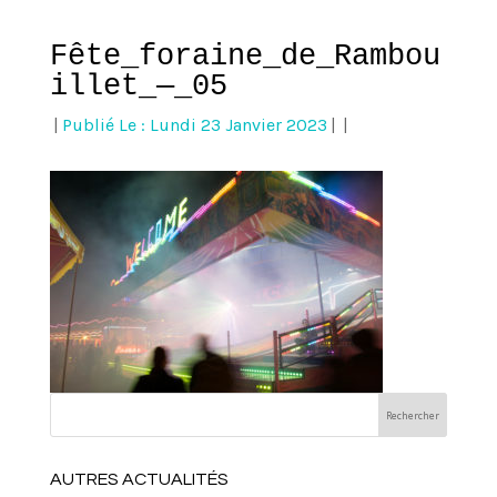
Fête_foraine_de_Rambou
illet_—_05
|
Publié Le : Lundi 23 Janvier 2023
|
|
AUTRES ACTUALITÉS