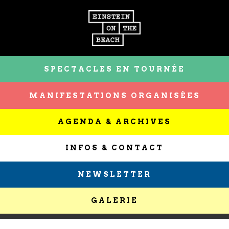
SPECTACLES EN TOURNÉE
MANIFESTATIONS ORGANISÉES
AGENDA & ARCHIVES
INFOS & CONTACT
NEWSLETTER
GALERIE