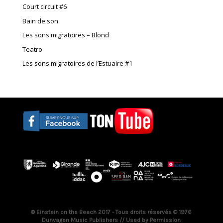
Court circuit #6
Bain de son
Les sons migratoires – Blond
Teatro
Les sons migratoires de l’Estuaire #1
© Einstein on the Beach 2017 - Tous droits réservés © 1976
Dunvagen Music Publishers // Used by Permission