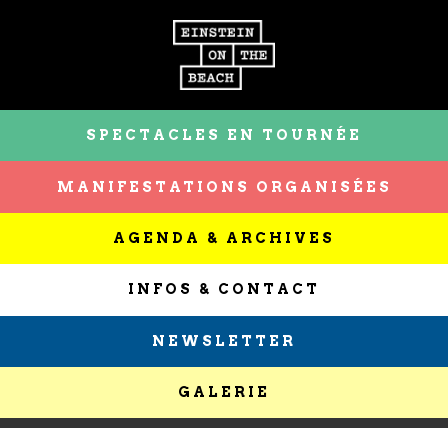
SPECTACLES EN TOURNÉE
MANIFESTATIONS ORGANISÉES
AGENDA & ARCHIVES
INFOS & CONTACT
NEWSLETTER
GALERIE