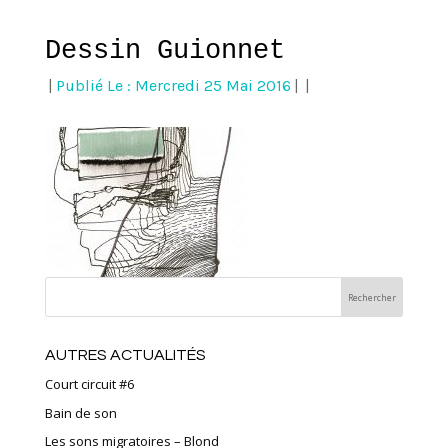
Dessin Guionnet
|
Publié Le : Mercredi 25 Mai 2016
|
|
AUTRES ACTUALITÉS
Court circuit #6
Bain de son
Les sons migratoires – Blond