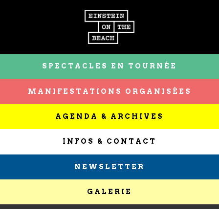
SPECTACLES EN TOURNÉE
MANIFESTATIONS ORGANISÉES
AGENDA & ARCHIVES
INFOS & CONTACT
NEWSLETTER
GALERIE