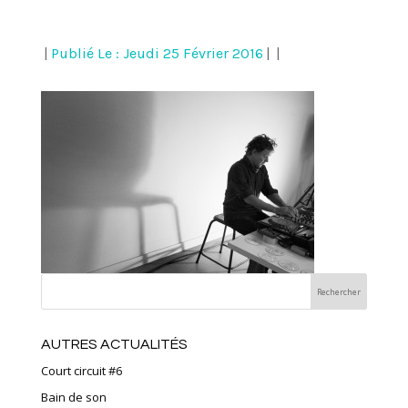
|
Publié Le : Jeudi 25 Février 2016
|
|
AUTRES ACTUALITÉS
Court circuit #6
Bain de son