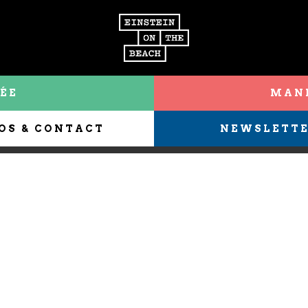
ÉE
MANI
OS & CONTACT
NEWSLETT