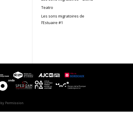
Teatro
Les sons migratoires de
l’Estuaire #1
 by Permission