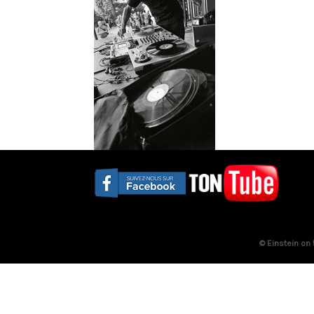
© Einstein on